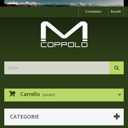
Contattaci
Accedi
Carrello
(vuoto)
CATEGORIE