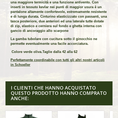
una maggiore termicità e una funzione antivento. Con
inserti in tessuto kevlar nei punti di maggior usura è un
pantalone altamente confortevole, estremamente resistente
e di lunga durata. Cinturino elasticizzato con passanti, una
tasca posteriore, due anteriori ed una laterale tutte dotate
di zip, elastico e cerniera sul fondo e ghetta interna con
gancio di ancoraggio allo scarpone
La gamba tubolare con cucitura sotto il ginocchio ne
permette eventualmente una facile accorciatura.
Colore verde oliva.Taglie dalla 42 alla 62
Perfettamente coordinabile con tutti gli altri nostri articoli
in Schoeller
I CLIENTI CHE HANNO ACQUISTATO
QUESTO PRODOTTO HANNO COMPRATO
ANCHE: