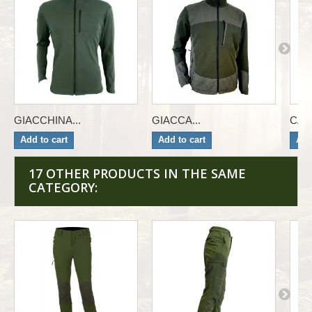
GIACCHINA...
GIACCA...
CAMI
Add to cart
Add to cart
Add
17 OTHER PRODUCTS IN THE SAME
CATEGORY: