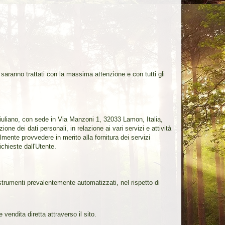
 saranno trattati con la massima attenzione e con tutti gli
a Giuliano, con sede in Via Manzoni 1, 32033 Lamon, Italia,
e dei dati personali, in relazione ai vari servizi e attività
almente provvedere in merito alla fornitura dei servizi
ichieste dall'Utente.
 strumenti prevalentemente automatizzati, nel rispetto di
vendita diretta attraverso il sito.