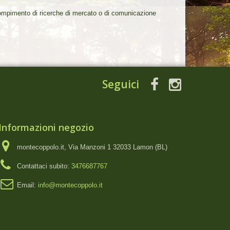
il compimento di ricerche di mercato o di comunicazione
Seguici
Informazioni negozio
montecoppolo.it, Via Manzoni 1 32033 Lamon (BL)
Contattaci subito:
3476687767
Email:
info@montecoppolo.it