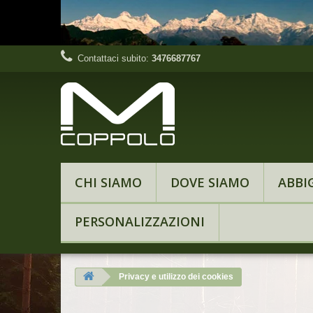
Contattaci subito:
3476687767
CHI SIAMO
DOVE SIAMO
ABBI
PERSONALIZZAZIONI
Privacy e utilizzo dei cookies