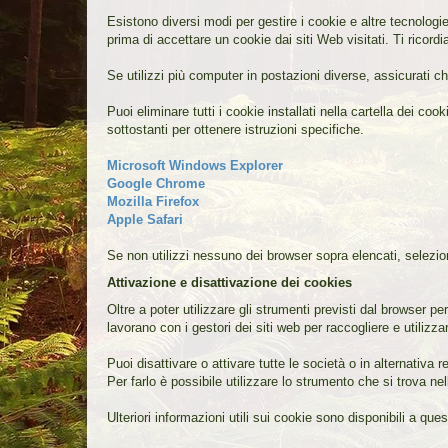
Esistono diversi modi per gestire i cookie e altre tecnologi
prima di accettare un cookie dai siti Web visitati. Ti ricord
Se utilizzi più computer in postazioni diverse, assicurati 
Puoi eliminare tutti i cookie installati nella cartella dei 
sottostanti per ottenere istruzioni specifiche.
Microsoft Windows Explorer
Google Chrome
Mozilla Firefox
Apple Safari
Se non utilizzi nessuno dei browser sopra elencati, selezion
Attivazione e disattivazione dei cookies
Oltre a poter utilizzare gli strumenti previsti dal browser pe
lavorano con i gestori dei siti web per raccogliere e utilizza
Puoi disattivare o attivare tutte le società o in alternativa
Per farlo è possibile utilizzare lo strumento che si trova ne
Ulteriori informazioni utili sui cookie sono disponibili a quest