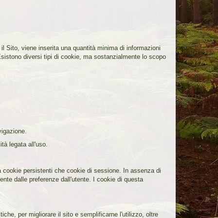
a il Sito, viene inserita una quantità minima di informazioni
 Esistono diversi tipi di cookie, ma sostanzialmente lo scopo
vigazione.
ità legata all'uso.
a cookie persistenti che cookie di sessione. In assenza di
nte dalle preferenze dall'utente. I cookie di questa
iche, per migliorare il sito e semplificarne l'utilizzo, oltre