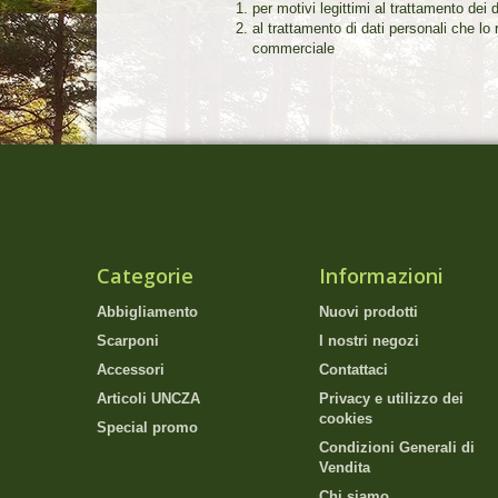
per motivi legittimi al trattamento dei 
al trattamento di dati personali che lo
commerciale
Categorie
Informazioni
Abbigliamento
Nuovi prodotti
Scarponi
I nostri negozi
Accessori
Contattaci
Articoli UNCZA
Privacy e utilizzo dei
cookies
Special promo
Condizioni Generali di
Vendita
Chi siamo