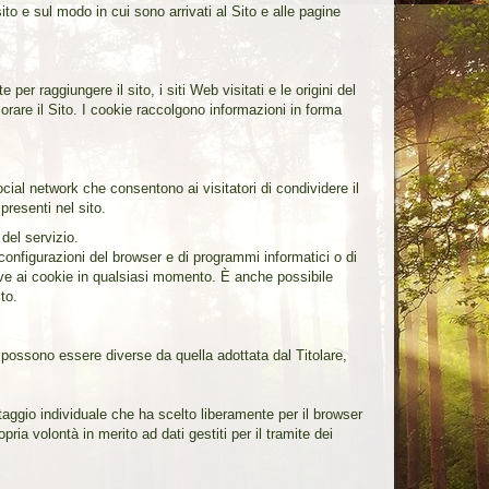
ito e sul modo in cui sono arrivati al Sito e alle pagine
per raggiungere il sito, i siti Web visitati e le origini del
liorare il Sito. I cookie raccolgono informazioni in forma
ocial network che consentono ai visitatori di condividere il
presenti nel sito.
 del servizio.
onfigurazioni del browser e di programmi informatici o di
lative ai cookie in qualsiasi momento. È anche possibile
to.
y possono essere diverse da quella adottata dal Titolare,
taggio individuale che ha scelto liberamente per il browser
ria volontà in merito ad dati gestiti per il tramite dei