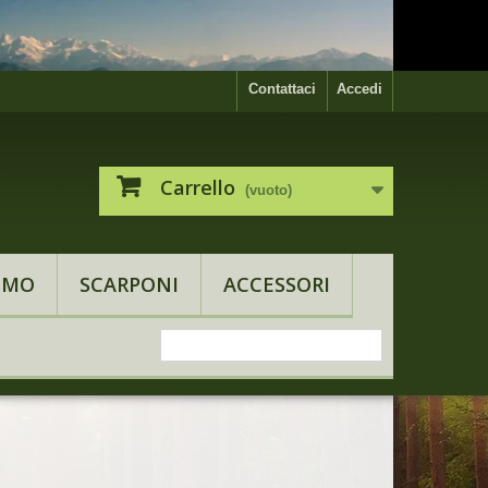
Contattaci
Accedi
Carrello
(vuoto)
OMO
SCARPONI
ACCESSORI