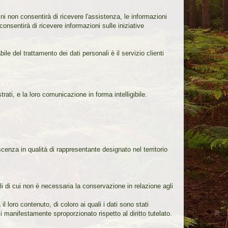
fini non consentirà di ricevere l'assistenza, le informazioni
 consentirà di ricevere informazioni sulle iniziative
ile del trattamento dei dati personali è il servizio clienti
rati, e la loro comunicazione in forma intelligibile.
cenza in qualità di rappresentante designato nel territorio
li di cui non è necessaria la conservazione in relazione agli
l loro contenuto, di coloro ai quali i dati sono stati
 manifestamente sproporzionato rispetto al diritto tutelato.