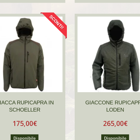
SCONTI!
IACCA RUPICAPRA IN
GIACCONE RUPICAP
SCHOELLER
LODEN
175,00€
265,00€
Disponibile
Disponibile