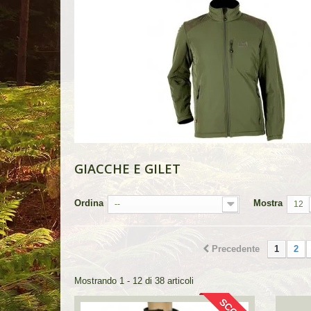
GIACCHE E GILET
Ordina
Mostra
--
12
Precedente
1
2
Mostrando 1 - 12 di 38 articoli