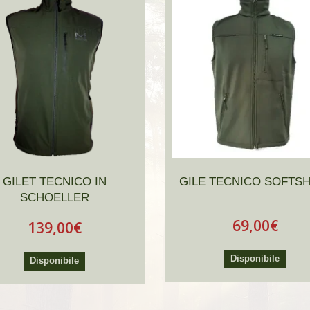
GILET TECNICO IN
GILE TECNICO SOFTS
SCHOELLER
69,00€
139,00€
Disponibile
Disponibile