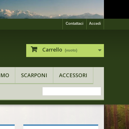
Contattaci
Accedi
Carrello
(vuoto)
OMO
SCARPONI
ACCESSORI