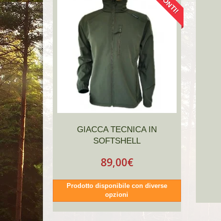
SCONTI!
GIACCA TECNICA IN
SOFTSHELL
89,00€
Prodotto disponibile con diverse
opzioni