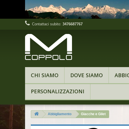
Contattaci subito:
3476687767
CHI SIAMO
DOVE SIAMO
ABBI
PERSONALIZZAZIONI
Abbigliamento
Giacche e Gilet