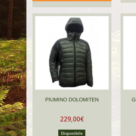
PIUMINO DOLOMITEN
G
229,00€
Disponibile