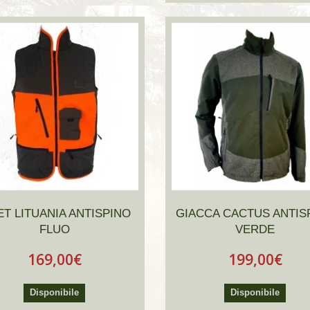
ET LITUANIA ANTISPINO
GIACCA CACTUS ANTIS
FLUO
VERDE
169,00€
199,00€
Disponibile
Disponibile