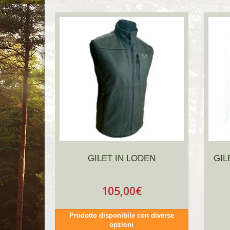
GILET IN LODEN
GIL
105,00€
Prodotto disponibile con diverse
opzioni