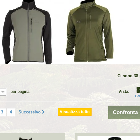
Ci sono 38 
per pagina
Vista:
Gri
Visualizza tutto
Confronta 
3
4
Successivo