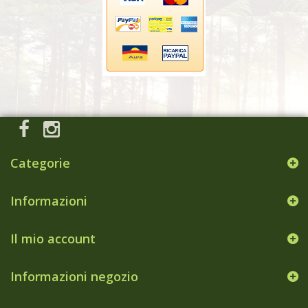
Categorie
Informazioni
Il mio account
Informazioni negozio