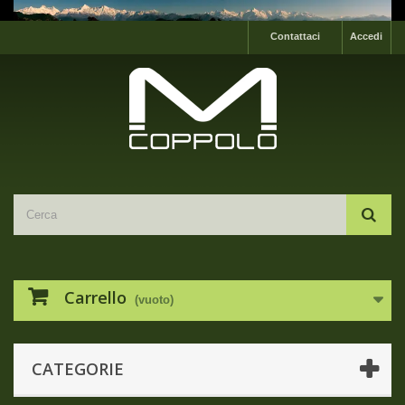
Contattaci
Accedi
Carrello
(vuoto)
CATEGORIE