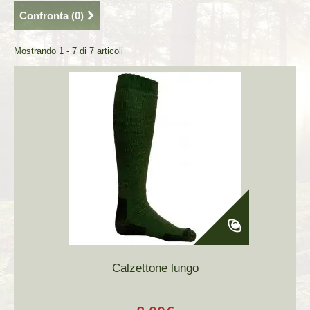
Confronta (
0
)
Mostrando 1 - 7 di 7 articoli
Calzettone lungo