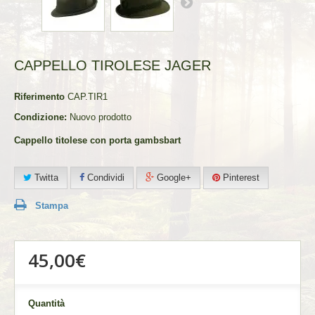
CAPPELLO TIROLESE JAGER
Riferimento
CAP.TIR1
Condizione:
Nuovo prodotto
Cappello titolese con porta gambsbart
Twitta
Condividi
Google+
Pinterest
Stampa
45,00€
Quantità