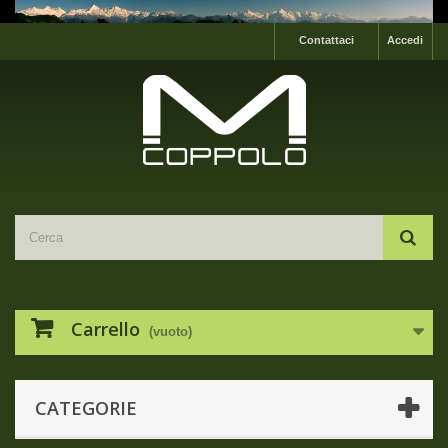
Contattaci
Accedi
Carrello
(vuoto)
CATEGORIE