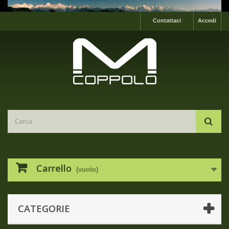
Contattaci
Accedi
Carrello
(vuoto)
CATEGORIE