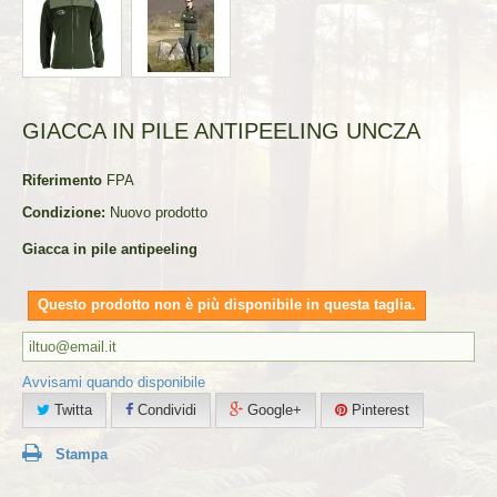
GIACCA IN PILE ANTIPEELING UNCZA
Riferimento
FPA
Condizione:
Nuovo prodotto
Giacca in pile antipeeling
Questo prodotto non è più disponibile in questa taglia.
Avvisami quando disponibile
Twitta
Condividi
Google+
Pinterest
Stampa