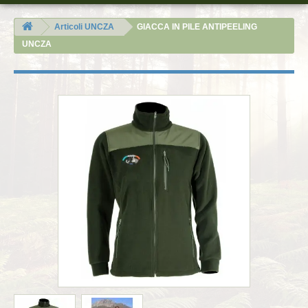
Articoli UNCZA
GIACCA IN PILE ANTIPEELING
UNCZA