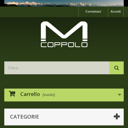
Contattaci
Accedi
Carrello
(vuoto)
CATEGORIE