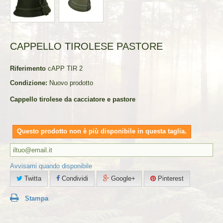
CAPPELLO TIROLESE PASTORE
Riferimento
cAPP TIR 2
Condizione:
Nuovo prodotto
Cappello tirolese da cacciatore e pastore
Questo prodotto non è più disponibile in questa taglia.
Avvisami quando disponibile
Twitta
Condividi
Google+
Pinterest
Stampa