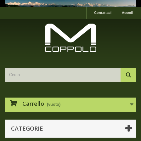
Contattaci
Accedi
Carrello
(vuoto)
CATEGORIE