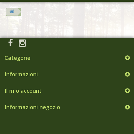
Categorie
Informazioni
Il mio account
Informazioni negozio