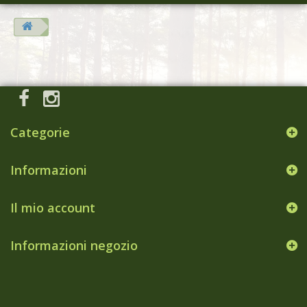
Categorie
Informazioni
Il mio account
Informazioni negozio