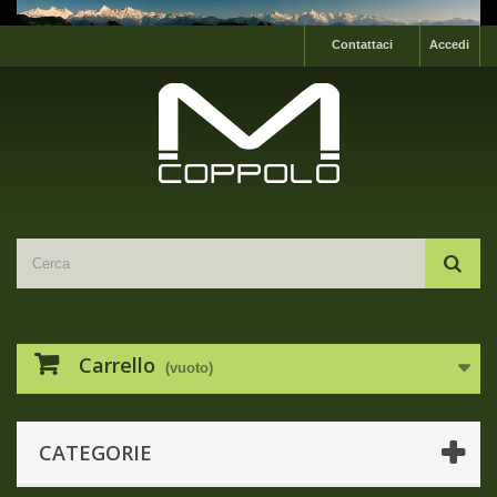
Contattaci
Accedi
Carrello
(vuoto)
CATEGORIE